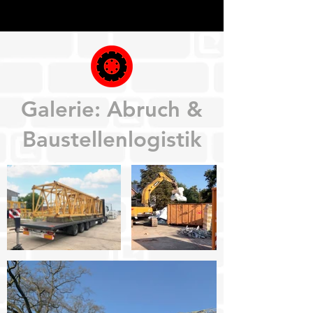
Galerie: Abruch &
Baustellenlogistik