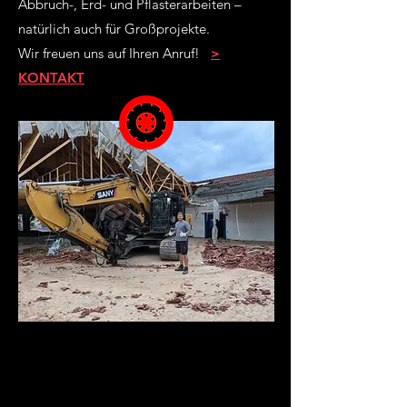
Abbruch-, Erd- und Pflasterarbeiten –
natürlich auch für Großprojekte.
Wir freuen uns auf Ihren Anruf!
>
KONTAKT
Abbruch &
Baustellenlogistik